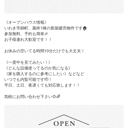
《オープンハウス情報》
いわき市錦町、最終1棟の新築建売物件です🏠
参加無料、予約も簡単🎉
お子様連れ大歓迎です！！
お休みの空いてる時間10分だけでも大丈夫！
《一度中を見てみたい！》
《どんな設備使ってるのか気になる》
《家を購入するのに参考にしたい》などなど
いつでも内覧可能です🫡！
平日、土日、夜遅くても対応致します！！
気軽にお問い合わせ下さい🌻🌈