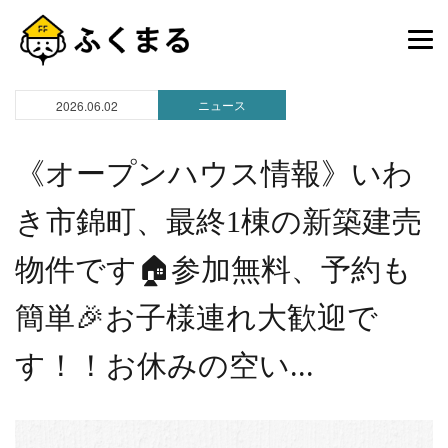
ニュース
2026.06.02
《オープンハウス情報》いわ
き市錦町、最終1棟の新築建売
物件です🏠参加無料、予約も
簡単🎉お子様連れ大歓迎で
す！！お休みの空い...