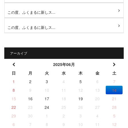
この度、ふくまるに新しス...
この度、ふくまるに新しス...
アーカイブ
2025年06月
日
月
火
水
木
金
土
1
2
3
4
5
6
7
8
9
10
11
12
13
14
15
16
17
18
19
20
21
22
23
24
25
26
27
28
29
30
1
2
3
4
5
6
7
8
9
10
11
12