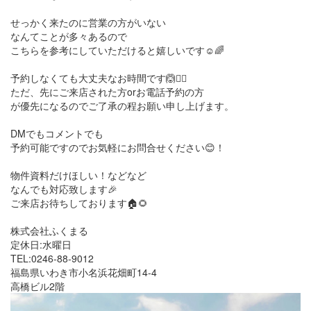
せっかく来たのに営業の方がいない
なんてことが多々あるので
こちらを参考にしていただけると嬉しいです☺️🌈
予約しなくても大丈夫なお時間です🙆🙆‍♀️
ただ、先にご来店された方orお電話予約の方
が優先になるのでご了承の程お願い申し上げます。
DMでもコメントでも
予約可能ですのでお気軽にお問合せください😊！
物件資料だけほしい！などなど
なんでも対応致します🎉
ご来店お待ちしております🏠🌻
株式会社ふくまる
定休日:水曜日
TEL:0246-88-9012
福島県いわき市小名浜花畑町14-4
高橋ビル2階