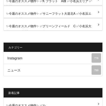
✨今週のオススメ物件✨ ✅K フラット A棟 ✅小名浜エリア ✅
賃料53,500円 《おすすめポ...
✨今週のオススメ物件✨ ✅サニーフラット大道北A ✅小名浜エ
リア ✅賃料49,000円 《おす...
✨今週のオススメ物件✨ ✅グリーンフィールド C ✅小名浜大
原エリア ✅賃料73,000円 《...
カテゴリー
Instagram
778
ニュース
799
新着記事
✨今週のオススメ物件✨ ✅ル...